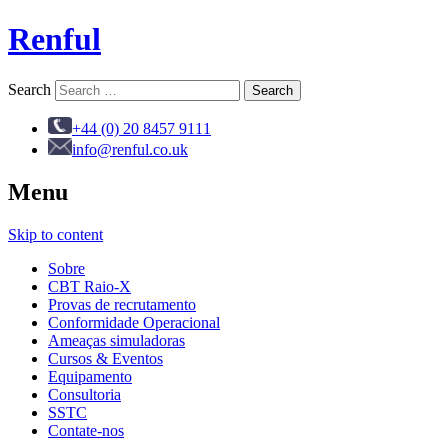
Renful
Search
+44 (0) 20 8457 9111
info@renful.co.uk
Menu
Skip to content
Sobre
CBT Raio-X
Provas de recrutamento
Conformidade Operacional
Ameaças simuladoras
Cursos & Eventos
Equipamento
Consultoria
SSTC
Contate-nos