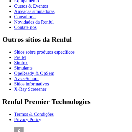
Equipamento
Cursos & Eventos
Ameaças simuladoras
Consultoria
Novidades da Renful
Contate-nos
Outros sítios da Renful
Sítios sobre produtos específicos
Pre-M
Simfox
Simulants
OpeReady & OpSem
AvsecSchool
Sítios informativos
X-Ray Screeener
Renful Premier Technologies
Termos & Condições
Privacy Policy