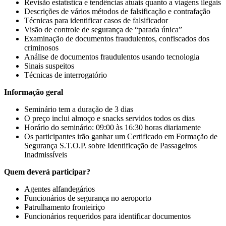
Revisão estatística e tendências atuais quanto a viagens ilegais
Descrições de vários métodos de falsificação e contrafação
Técnicas para identificar casos de falsificador
Visão de controle de segurança de “parada única”
Examinação de documentos fraudulentos, confiscados dos
criminosos
Análise de documentos fraudulentos usando tecnologia
Sinais suspeitos
Técnicas de interrogatório
Informação geral
Seminário tem a duração de 3 dias
O preço inclui almoço e snacks servidos todos os dias
Horário do seminário: 09:00 às 16:30 horas diariamente
Os participantes irão ganhar um Certificado em Formação de
Segurança S.T.O.P. sobre Identificação de Passageiros
Inadmissíveis
Quem dever
á
participar?
Agentes alfandegários
Funcionários de segurança no aeroporto
Patrulhamento fronteiriço
Funcionários requeridos para identificar documentos