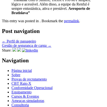
lógico e acessível. Além disso, a equipe da Renful é
sempre entusiástica, ativa e prestável.
Aeroporto de
Bratislava”
This entry was posted in . Bookmark the
permalink
.
Post navigation
←
Perfil de passageiro
Gestão de segurança de carga
→
Share:
Navigation
Página inicial
Sobre
Provas de recrutamento
CBT Raio-X
Conformidade Operacional
Equipamento
Cursos & Eventos
Ameaças simuladoras
Consultoria