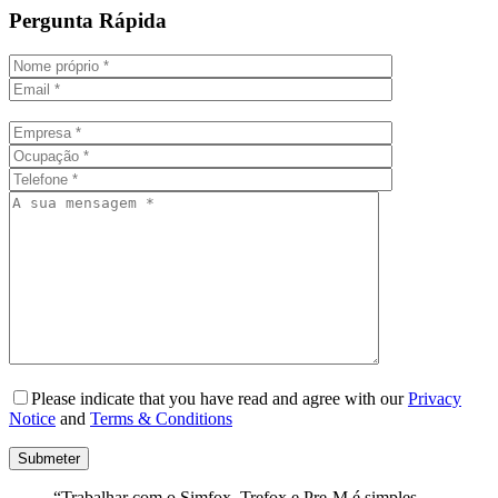
Pergunta Rápida
Please indicate that you have read and agree with our
Privacy
Notice
and
Terms & Conditions
“Trabalhar com o Simfox, Trefox e Pre-M é simples,