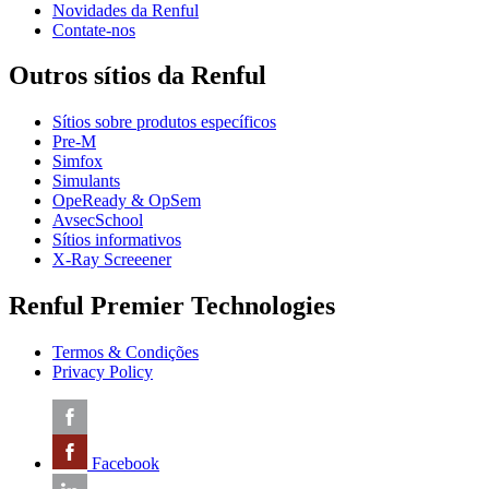
Novidades da Renful
Contate-nos
Outros sítios da Renful
Sítios sobre produtos específicos
Pre-M
Simfox
Simulants
OpeReady & OpSem
AvsecSchool
Sítios informativos
X-Ray Screeener
Renful Premier Technologies
Termos & Condições
Privacy Policy
Facebook