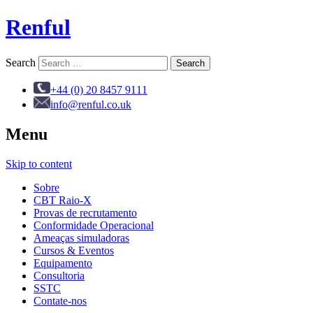
Renful
Search
+44 (0) 20 8457 9111
info@renful.co.uk
Menu
Skip to content
Sobre
CBT Raio-X
Provas de recrutamento
Conformidade Operacional
Ameaças simuladoras
Cursos & Eventos
Equipamento
Consultoria
SSTC
Contate-nos